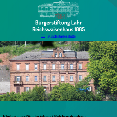
Kindertagesstätte
Kindertagesstätte im (ehem.) Reichswaisenhaus