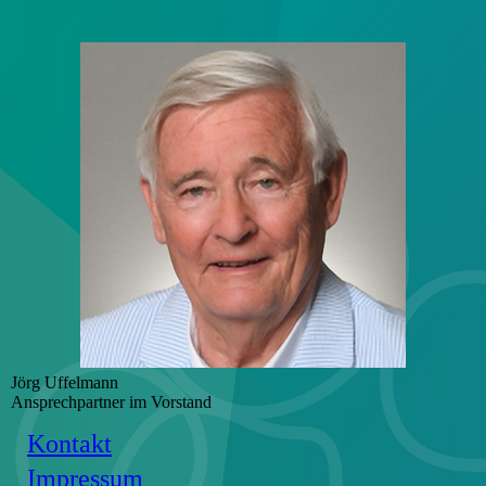
Jörg Uffelmann
Ansprechpartner im Vorstand
Kontakt
Impressum